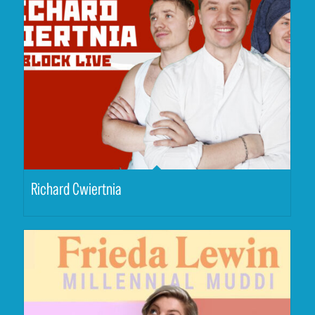
Richard Cwiertnia