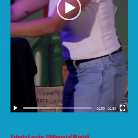
00:00
|
00:34
Frieda Lewin: Millennial Muddi