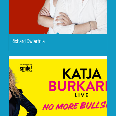
Richard Cwiertnia