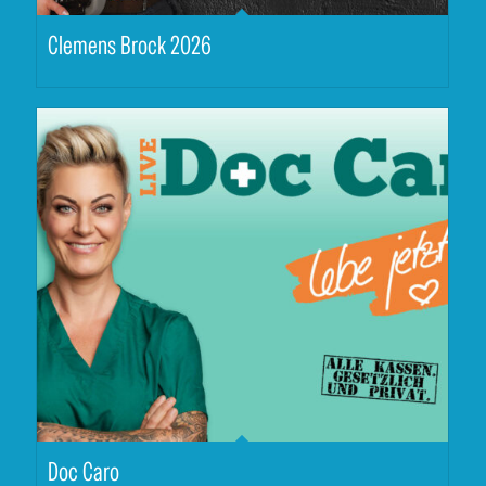
Clemens Brock 2026
Doc Caro