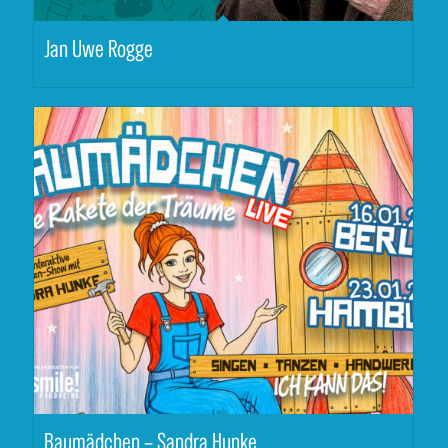
Jan Uwe Rogge
Baumädchen – Sandra Hunke