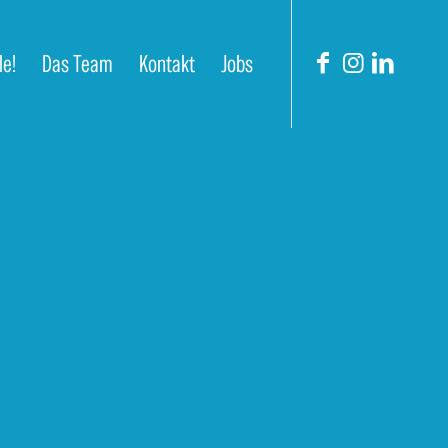
le!
Das Team
Kontakt
Jobs