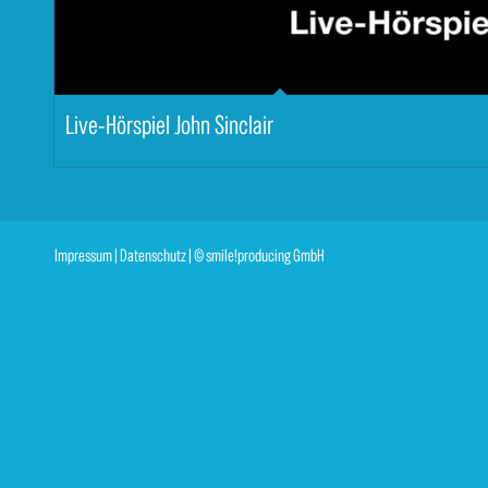
Live-Hörspiel John Sinclair
Impressum
|
Datenschutz
| © smile!producing GmbH