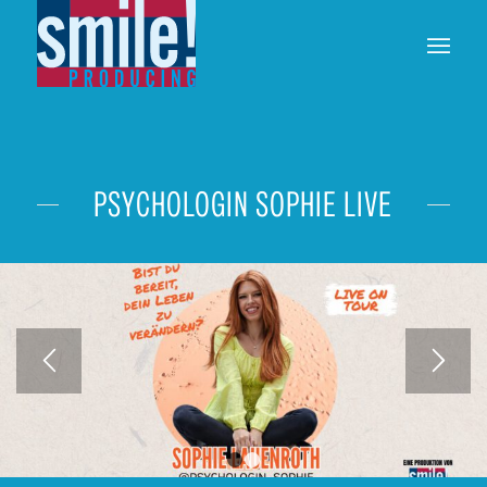
PSYCHOLOGIN SOPHIE LIVE
1
2