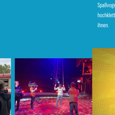
Spaßvoge
hochklett
ihnen.