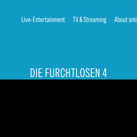
Live-Entertainment
TV & Streaming
About smi
DIE FURCHTLOSEN 4