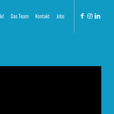
le!
Das Team
Kontakt
Jobs