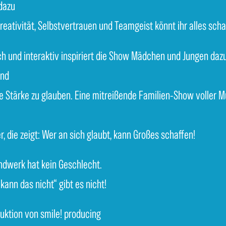
dazu
reativität, Selbstvertrauen und Teamgeist könnt ihr alles scha
ch und interaktiv inspiriert die Show Mädchen und Jungen dazu
und
e Stärke zu glauben. Eine mitreißende Familien-Show voller M
, die zeigt: Wer an sich glaubt, kann Großes schaffen!
ndwerk hat kein Geschlecht.
 kann das nicht“ gibt es nicht!
uktion von smile! producing