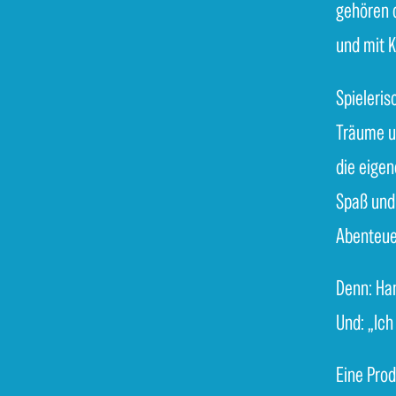
gehören 
und mit K
Spieleris
Träume 
die eigen
Spaß und
Abenteuer
Denn: Ha
Und: „Ich
Eine Prod