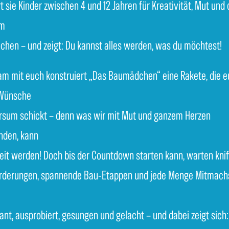
t sie Kinder zwischen 4 und 12 Jahren für Kreativität, Mut und 
am
chen – und zeigt: Du kannst alles werden, was du möchtest!
m mit euch konstruiert „Das Baumädchen“ eine Rakete, die e
 Wünsche
ersum schickt – denn was wir mit Mut und ganzem Herzen
nden, kann
eit werden! Doch bis der Countdown starten kann, warten knif
rderungen, spannende Bau-Etappen und jede Menge Mitmach
ant, ausprobiert, gesungen und gelacht – und dabei zeigt sich: