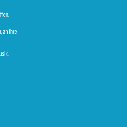
ffen.
, an ihre
usik,