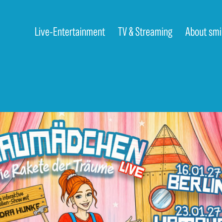
Live-Entertainment
TV & Streaming
About smi