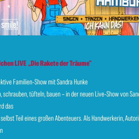
chen LIVE
„Die Rakete der Träume“
raktive Familien-Show mit Sandra Hunke
 schrauben, tüfteln, bauen – in der neuen Live-Show von San
rd das
selbst Teil eines großen Abenteuers. Als Handwerkerin, Autor
in