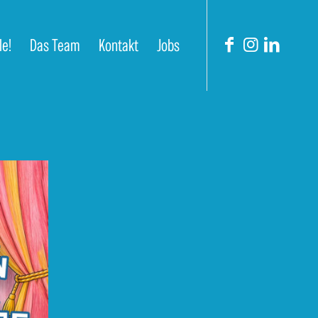
le!
Das Team
Kontakt
Jobs